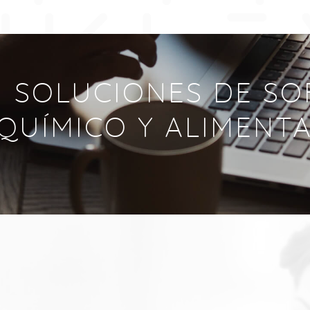
EN SOLUCIONES DE S
QUÍMICO Y ALIMENT