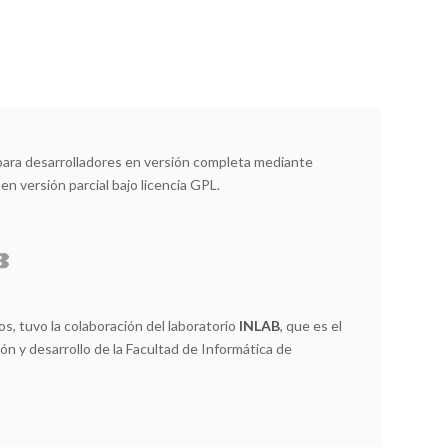
para desarrolladores en versión completa mediante
 en versión parcial bajo licencia GPL.
os, tuvo la colaboración del laboratorio
INLAB
, que es el
ión y desarrollo de la Facultad de Informática de