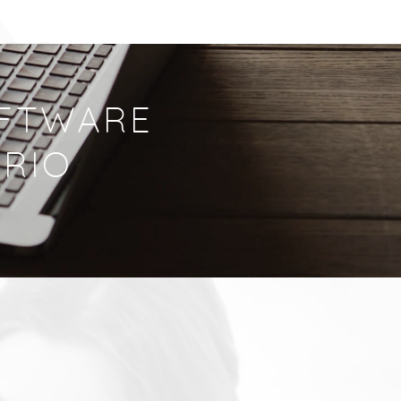
OFTWARE
ARIO