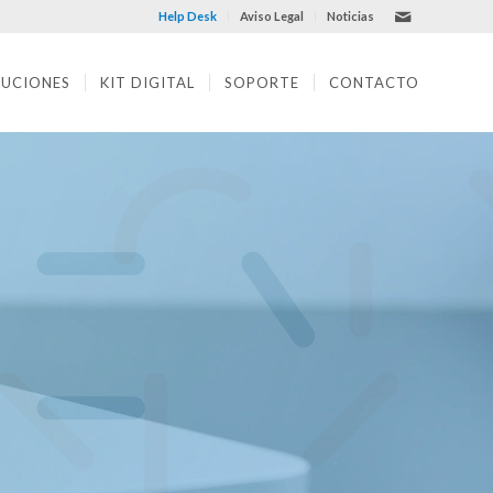
Help Desk
Aviso Legal
Noticias
LUCIONES
KIT DIGITAL
SOPORTE
CONTACTO