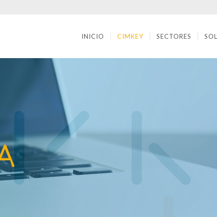
INICIO
CIMKEY
SECTORES
SO
A