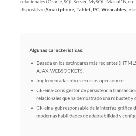
relacionales (Oracle, SQL Server, MySQL, MariaDB, etc.
dispositivo (
Smartphone, Tablet, PC, Wearables, etc
Algunas características:
Basada en los estándares más recientes (HTM
AJAX, WEBSOCKETS.
Implementada sobre recursos opensource.
Ck-eina-core: gestor de persistencia transaccio
relacionales que ha demostrado una robustez y c
Ck-eina-gui: responsable de la interfaz gráfica 
modernas habilidades de adaptabilidad y config