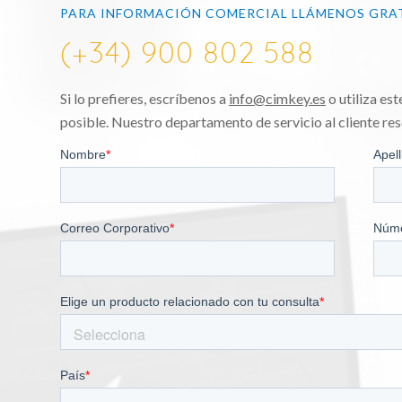
PARA INFORMACIÓN COMERCIAL LLÁMENOS GRA
(+34) 900 802 588
Si lo prefieres, escríbenos a
info@cimkey.es
o utiliza es
posible. Nuestro departamento de servicio al cliente res