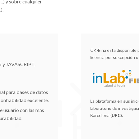
…) y sobre cualquier
.
).
CK-Eina está disponible 
licencia por suscripción o
L5 y JAVASCRIPT,
nal para bases de datos
onfiabilidad excelente.
La plataforma en sus inici
laboratorio de investigac
de usuario con las más
Barcelona (
UPC
).
urabilidad.