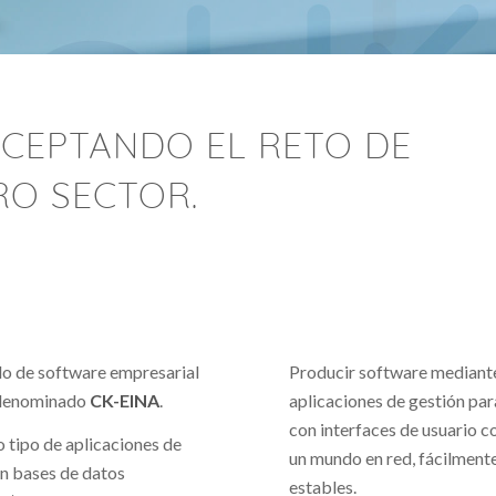
ACEPTANDO EL RETO DE
RO SECTOR.
lo de software empresarial
Producir software mediant
 denominado
CK-EINA
.
aplicaciones de gestión par
con interfaces de usuario c
o tipo de aplicaciones de
un mundo en red, fácilmente
on bases de datos
estables.