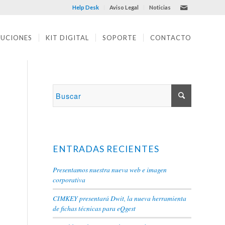
Help Desk
Aviso Legal
Noticias
LUCIONES
KIT DIGITAL
SOPORTE
CONTACTO
ENTRADAS RECIENTES
Presentamos nuestra nueva web e imagen
corporativa
CIMKEY presentará Dwit, la nueva herramienta
de fichas técnicas para eQgest