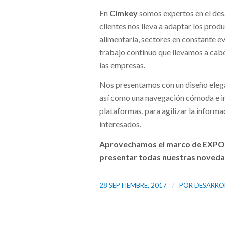
En
Cimkey
somos expertos en el desa
clientes nos lleva a adaptar los produ
alimentaria, sectores en constante e
trabajo continuo que llevamos a cabo 
las empresas.
Nos presentamos con un diseño elegan
así como una navegación cómoda e int
plataformas, para agilizar la informa
interesados.
Aprovechamos el marco de EXPOQU
presentar todas nuestras novedade
/
28 SEPTIEMBRE, 2017
POR
DESARRO