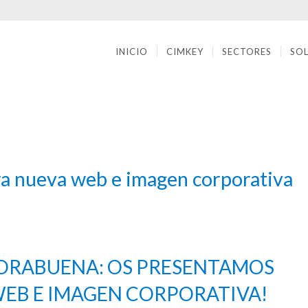
INICIO
CIMKEY
SECTORES
SO
a nueva web e imagen corporativa
ORABUENA: OS PRESENTAMOS
EB E IMAGEN CORPORATIVA!