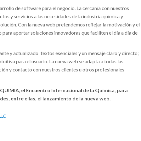
rrollo de software para el negocio. La cercanía con nuestros
ctos y servicios a las necesidades de la industria química y
volución. Con la nueva web pretendemos reflejar la motivación y el
para aportar soluciones innovadoras que faciliten el día a día de
te y actualizado; textos esenciales y un mensaje claro y directo;
uitiva para el usuario. La nueva web se adapta a todas las
ción y contacto con nuestros clientes u otros profesionales
IMIA, el Encuentro Internacional de la Química, para
s, entre ellas, el lanzamiento de la nueva web.
LLO